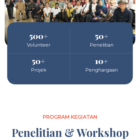
500
+
50
+
Volunteer
Penelitian
50
+
10
+
Projek
Penghargaan
PROGRAM KEGIATAN
Penelitian & Workshop