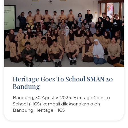
Heritage Goes To School SMAN 20
Bandung
Bandung, 30 Agustus 2024. Heritage Goes to
School (HGS) kembali dilaksanakan oleh
Bandung Heritage. HGS