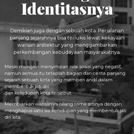
Identitasnya
Demikian juga dengan sebuah kota. Perjalanan
panjang sejarahnya bisa terlukis lewat kekayaan
warisan arsitektur yang menggambarkan
perkembangan kebudayaan masyarakatnya.
Meski mungkin menyimpan nilai sosial yang negatif,
namun semua itu tetaplah bagian dari cerita panjang
sejarah sebuah kota yang memberi andil dalam
membentuk jati diri
dan kehidupan kota tersebut.
Membiarkan warisan ini hilang sama artinya dengan
menghapus satu sisi kehidupan yang membentuk jati
diri kita.