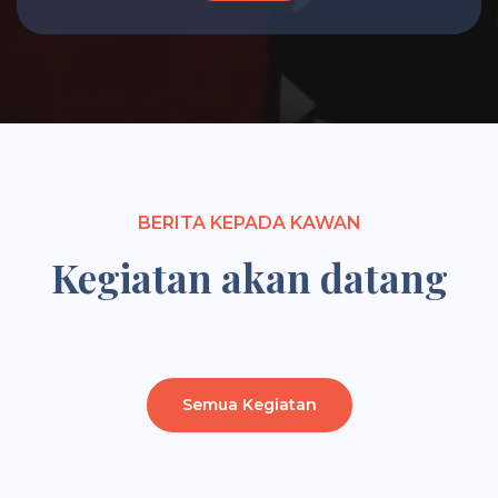
BERITA KEPADA KAWAN
Kegiatan akan datang
Semua Kegiatan