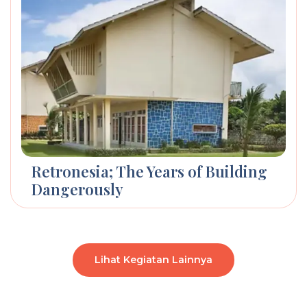
Retronesia; The Years of Building
Dangerously
Lihat Kegiatan Lainnya