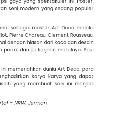
 gaya yang spektakuler ini. Poster,
hkan seni modern yang sedang populer
enal sebagai master Art Deco melalui
lot, Pierre Chareau, Clement Rousseau,
nal dengan hiasan dari kaca dan desain
an perak dan pekerjaan metalnya, Paul
 ini memeriahkan dunia Art Deco, para
nghadirkan karya-karya yang dapat
aslah yang membuat seni ini menjadi
rtal – NRW, Jerman.