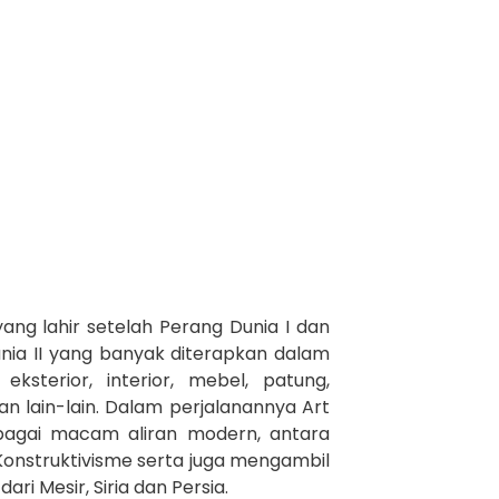
ang lahir setelah Perang Dunia I dan
nia II yang banyak diterapkan dalam
eksterior, interior, mebel, patung,
an lain-lain. Dalam perjalanannya Art
bagai macam aliran modern, antara
 Konstruktivisme serta juga mengambil
ari Mesir, Siria dan Persia.