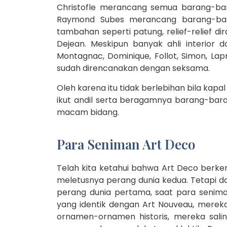
Christofle merancang semua barang-ba
Raymond Subes merancang barang-bara
tambahan seperti patung, relief-relief di
Dejean. Meskipun banyak ahli interior 
Montagnac, Dominique, Follot, Simon, Lap
sudah direncanakan dengan seksama.
Oleh karena itu tidak berlebihan bila ka
ikut andil serta beragamnya barang-bar
macam bidang.
Para Seniman Art Deco
Telah kita ketahui bahwa Art Deco berk
meletusnya perang dunia kedua. Tetapi da
perang dunia pertama, saat para seni
yang identik dengan Art Nouveau, merek
ornamen-ornamen historis, mereka salin