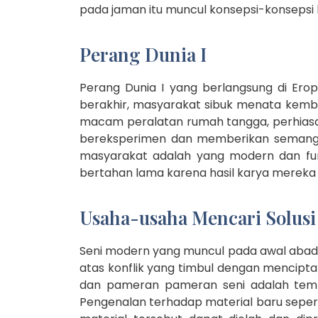
pada jaman itu muncul konsepsi-konsepsi b
Perang Dunia I
Perang Dunia I yang berlangsung di Ero
berakhir, masyarakat sibuk menata kem
macam peralatan rumah tangga, perhiasan
bereksperimen dan memberikan semangat
masyarakat adalah yang modern dan fung
bertahan lama karena hasil karya mereka 
Usaha-usaha Mencari Solus
Seni modern yang muncul pada awal abad k
atas konflik yang timbul dengan mencipt
dan pameran pameran seni adalah tempa
Pengenalan terhadap material baru sepert