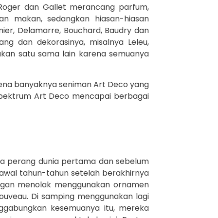
Roger dan Gallet merancang parfum,
an makan, sedangkan hiasan-hiasan
mmier, Delamarre, Bouchard, Baudry dan
ng dan dekorasinya, misalnya Leleu,
brakan satu sama lain karena semuanya
arena banyaknya seniman Art Deco yang
 spektrum Art Deco mencapai berbagai
nya perang dunia pertama dan sebelum
 awal tahun-tahun setelah berakhirnya
dengan menolak menggunakan ornamen
Nouveau. Di samping menggunakan lagi
enggabungkan kesemuanya itu, mereka