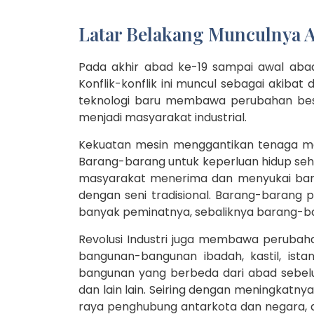
Latar Belakang Munculnya Ar
Pada akhir abad ke-19 sampai awal abad 
Konflik-konflik ini muncul sebagai akiba
teknologi baru membawa perubahan besa
menjadi masyarakat industrial.
Kekuatan mesin menggantikan tenaga ma
Barang-barang untuk keperluan hidup seha
masyarakat menerima dan menyukai baran
dengan seni tradisional. Barang-barang p
banyak peminatnya, sebaliknya barang-bar
Revolusi Industri juga membawa perubah
bangunan-bangunan ibadah, kastil, ista
bangunan yang berbeda dari abad sebelu
dan lain lain. Seiring dengan meningkatnya
raya penghubung antarkota dan negara, di