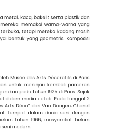
etal, kaca, bakelit serta plastik dan
a mereka memakai warna-warna yang
n terbuka, tetapi mereka kadang masih
ai bentuk yang geometris. Komposisi
eh Musée des Arts Décoratifs di Paris
uan untuk meninjau kembali pameran
garakan pada tahun 1925 di Paris. Sejak
el dalam media cetak. Pada tanggal 2
Les Arts Déco“ dari Van Dongen, Chanel
pat tempat dalam dunia seni dengan
sebelum tahun 1966, masyarakat belum
 seni modern.