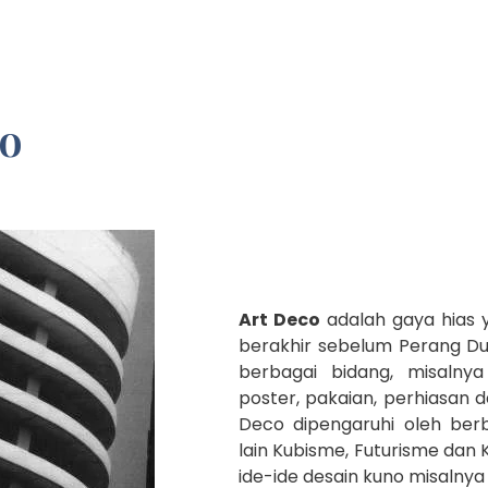
o
Art Deco
adalah gaya hias y
berakhir sebelum Perang Du
berbagai bidang, misalnya 
poster, pakaian, perhiasan d
Deco dipengaruhi oleh ber
lain Kubisme, Futurisme dan
ide-ide desain kuno misalnya d