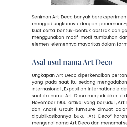
Seniman Art Deco banyak bereksperimen de
menggabungkannya dengan penemuan-pe
kuat serta bentuk-bentuk abstrak dan ge
menggunakan motif-motif tumbuhan dan f
elemen-elemennya mayoritas dalam form
Asal usul nama Art Deco
Ungkapan Art Deco diperkenalkan pertama 
yang pada saat itu sedang mengadakan
internasional „Exposition Internationale d
saat itu nama Art Deco menjadi dikenal
November 1966 artikel yang berjudul „Art
dan André Groult furniture dimuat da
dipublikasikannya buku „Art Deco“ kara
mengenal nama Art Deco dan menamai seni