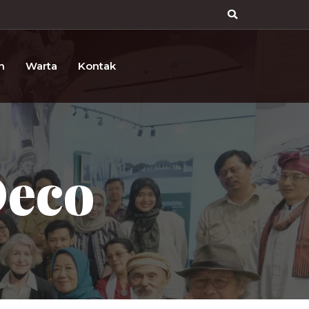
n
Warta
Kontak
Deco