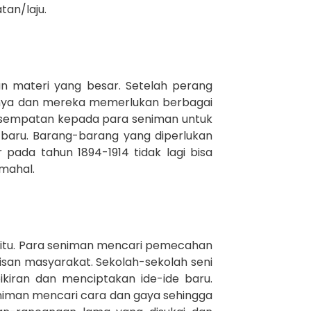
tan/laju.
an materi yang besar. Setelah perang
lnya dan mereka memerlukan berbagai
kesempatan kepada para seniman untuk
baru. Barang-barang yang diperlukan
pada tahun 1894-1914 tidak lagi bisa
mahal.
u itu. Para seniman mencari pemecahan
isan masyarakat. Sekolah-sekolah seni
kiran dan menciptakan ide-ide baru.
eniman mencari cara dan gaya sehingga