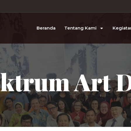
Beranda
Tentang Kami
Kegiata
ktrum Art 