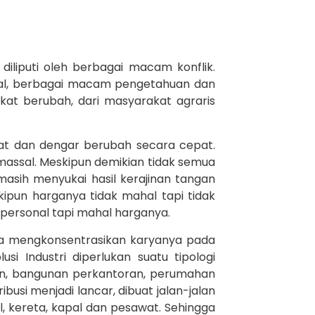
iliputi oleh berbagai macam konflik.
osial, berbagai macam pengetahuan dan
at berubah, dari masyarakat agraris
at dan dengar berubah secara cepat.
massal. Meskipun demikian tidak semua
sih menyukai hasil kerajinan tangan
kipun harganya tidak mahal tapi tidak
 personal tapi mahal harganya.
ya mengkonsentrasikan karyanya pada
i Industri diperlukan suatu tipologi
an, bangunan perkantoran, perumahan
ibusi menjadi lancar, dibuat jalan-jalan
, kereta, kapal dan pesawat. Sehingga