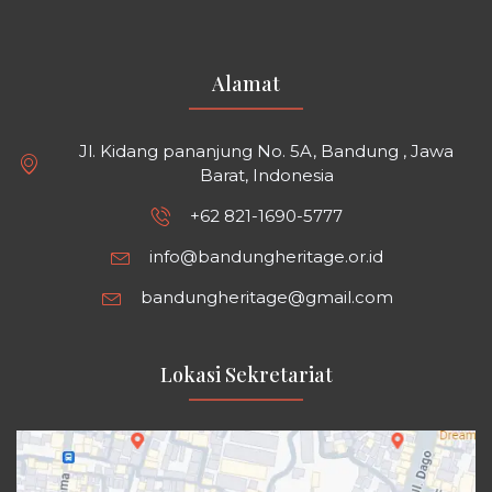
Alamat
Jl. Kidang pananjung No. 5A, Bandung , Jawa
Barat, Indonesia
+62 821-1690-5777
info@bandungheritage.or.id
bandungheritage@gmail.com
Lokasi Sekretariat